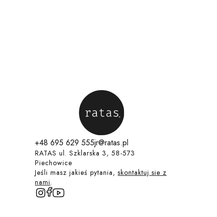
+48 695 629 555
jr@ratas.pl
RATAS ul. Szklarska 3, 58-573
Piechowice
Jeśli masz jakieś pytania,
skontaktuj sie z
nami
.