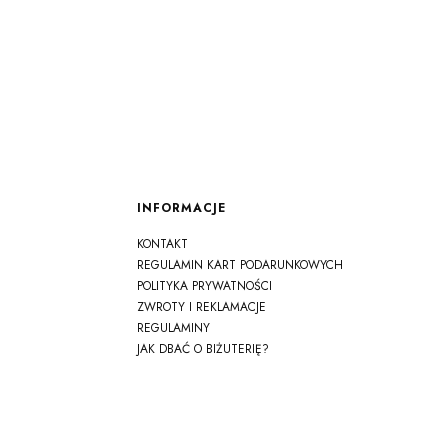
Linki w stopce
INFORMACJE
KONTAKT
REGULAMIN KART PODARUNKOWYCH
POLITYKA PRYWATNOŚCI
ZWROTY I REKLAMACJE
REGULAMINY
JAK DBAĆ O BIŻUTERIĘ?