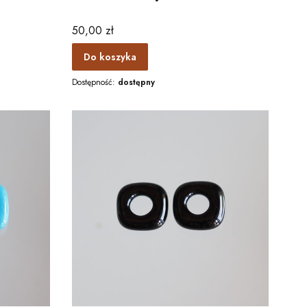
Cena
50,00 zł
Do koszyka
Dostępność:
dostępny