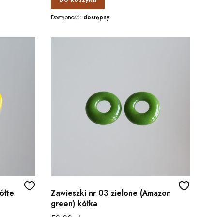
Dostępność:
dostępny
ółte
Zawieszki nr 03 zielone (Amazon
green) kółka