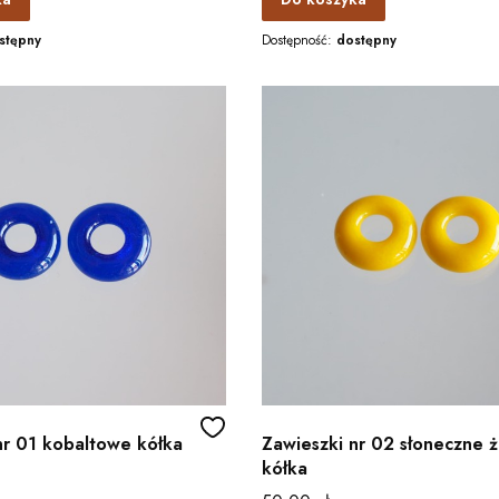
stępny
Dostępność:
dostępny
nr 01 kobaltowe kółka
Zawieszki nr 02 słoneczne ż
kółka