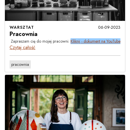
WARSZTAT
06-09-2023
Pracownia
Zapraszam cię do mojej pracowni.
Kliknij - dokument na YouTube
Czytaj całość
pracownia