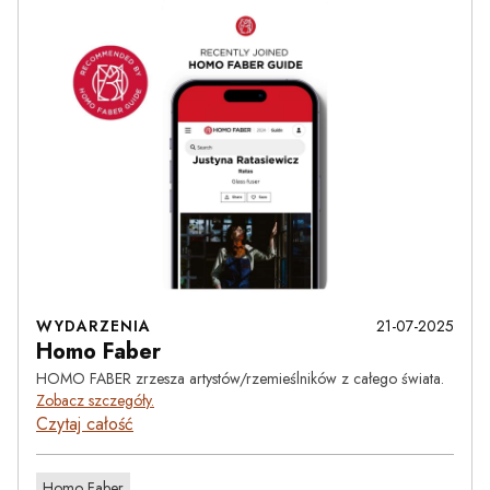
WYDARZENIA
21-07-2025
Homo Faber
HOMO FABER zrzesza artystów/rzemieślników z całego świata.
Zobacz szczegóły.
Czytaj całość
Homo Faber