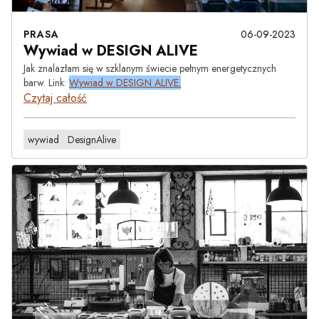
PRASA
06-09-2023
Wywiad w DESIGN ALIVE
Jak znalazłam się w szklanym świecie pełnym energetycznych
barw. Link:
Wywiad w DESIGN ALIVE.
Czytaj całość
wywiad
DesignAlive