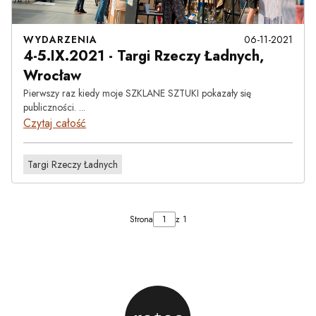
WYDARZENIA
06-11-2021
4-5.IX.2021 - Targi Rzeczy Ładnych,
Wrocław
Pierwszy raz kiedy moje SZKLANE SZTUKI pokazały się
publiczności. ...
Czytaj całość
Targi Rzeczy Ładnych
Strona
z 1