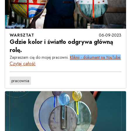
WARSZTAT
06-09-2023
Gdzie kolor i światło odgrywa główną
rolę.
Zapraszam cię do mojej pracowni.
Kliknij - dokument na YouTube.
Czytaj całość
pracownia