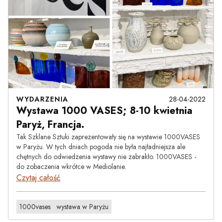
WYDARZENIA
28-04-2022
Wystawa 1000 VASES; 8-10 kwietnia
Paryż, Francja.
Tak Szklane Sztuki zaprezentowały się na wystawie 1000VASES
w Paryżu. W tych dniach pogoda nie była najładniejsza ale
chętnych do odwiedzenia wystawy nie zabrakło. 1000VASES -
do zobaczenia wkrótce w Mediolanie.
Czytaj całość
1000vases
wystawa w Paryżu