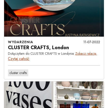
WYDARZENIA
11-07-2022
CLUSTER CRAFTS, London
Dołączyłam do CLUSTER CRAFTS w Londynie.
Zobacz relację.
Czytaj całość
cluster crafts