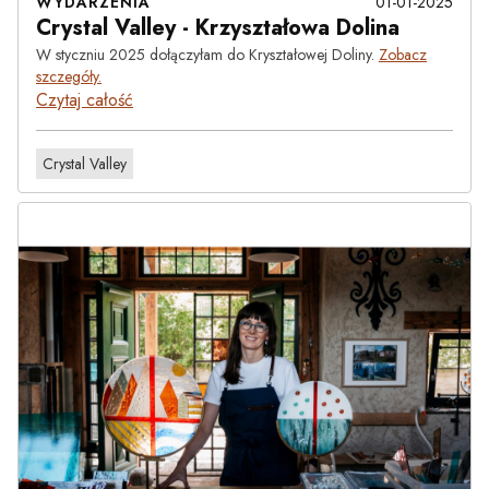
WYDARZENIA
01-01-2025
Crystal Valley - Krzyształowa Dolina
W styczniu 2025 dołączyłam do Kryształowej Doliny.
Zobacz
szczegóły.
Czytaj całość
Crystal Valley