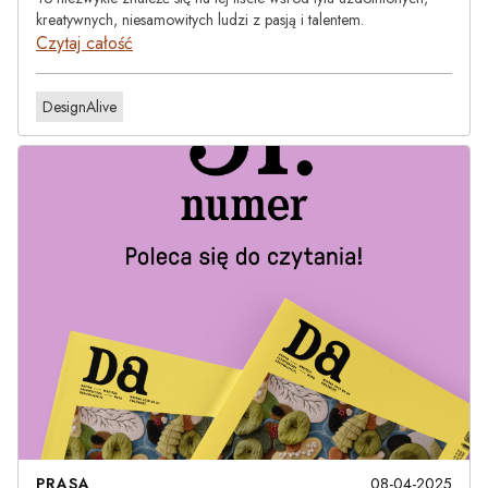
kreatywnych, niesamowitych ludzi z pasją i talentem.
Czytaj całość
DesignAlive
PRASA
08-04-2025