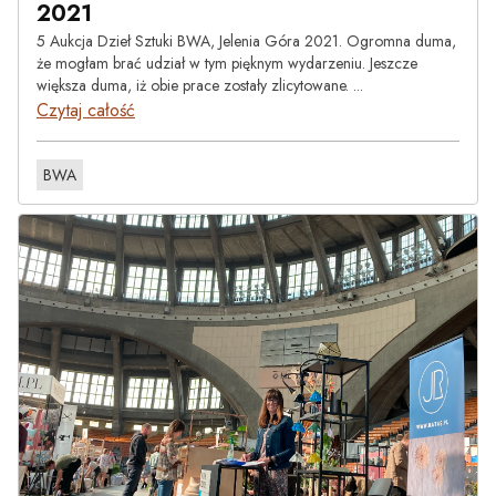
2021
5 Aukcja Dzieł Sztuki BWA, Jelenia Góra 2021. Ogromna duma,
że mogłam brać udział w tym pięknym wydarzeniu. Jeszcze
większa duma, iż obie prace zostały zlicytowane. ...
Czytaj całość
BWA