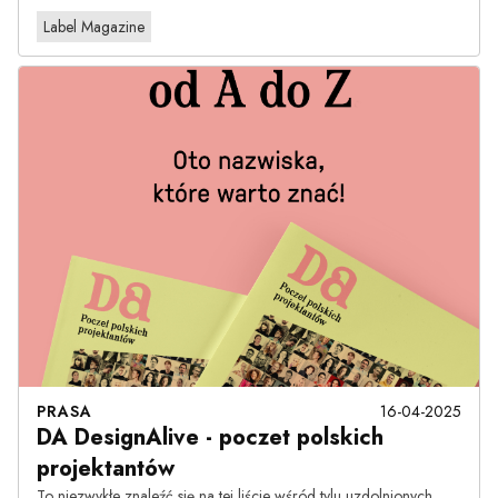
Label Magazine
PRASA
16-04-2025
DA DesignAlive - poczet polskich
projektantów
To niezwykłe znaleźć się na tej liście wśród tylu uzdolnionych,