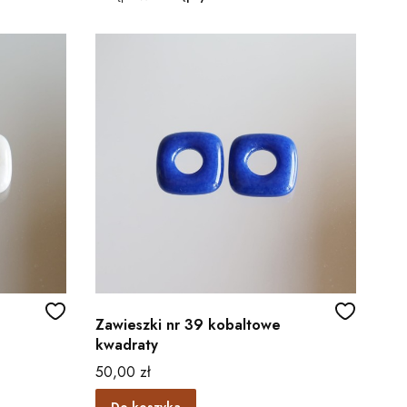
Zawieszki nr 39 kobaltowe
kwadraty
Cena
50,00 zł