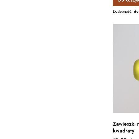
Do koszy
Dostępność:
do
Zawieszki 
kwadraty