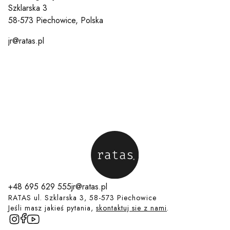
Szklarska 3
58-573 Piechowice, Polska
jr@ratas.pl
+48 695 629 555
jr@ratas.pl
RATAS ul. Szklarska 3, 58-573 Piechowice
Jeśli masz jakieś pytania,
skontaktuj sie z nami
.