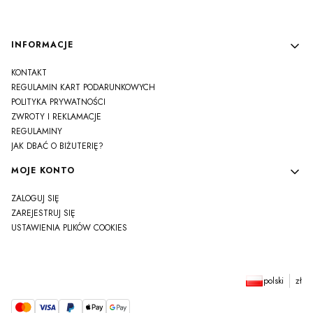
Linki w stopce
INFORMACJE
KONTAKT
REGULAMIN KART PODARUNKOWYCH
POLITYKA PRYWATNOŚCI
ZWROTY I REKLAMACJE
REGULAMINY
JAK DBAĆ O BIŻUTERIĘ?
MOJE KONTO
ZALOGUJ SIĘ
ZAREJESTRUJ SIĘ
USTAWIENIA PLIKÓW COOKIES
polski
zł