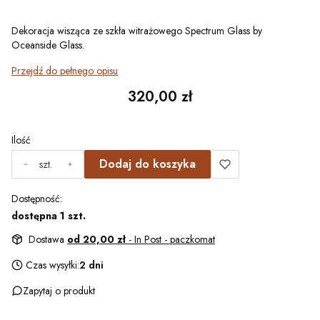
Dekoracja wisząca ze szkła witrażowego Spectrum Glass by
Oceanside Glass.
Przejdź do pełnego opisu
Cena
320,00 zł
Ilość
Dodaj do koszyka
szt.
Dostępność:
dostępna 1 szt.
Dostawa
od 20,00 zł
- In Post - paczkomat
Czas wysyłki:
2 dni
Zapytaj o produkt