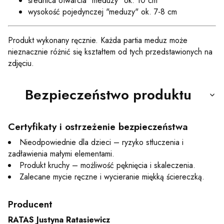
średnica otwarcia "meduzy" ok. 10 cm
wysokość pojedynczej "meduzy" ok. 7-8 cm
Produkt wykonany ręcznie. Każda partia meduz może
nieznacznie różnić się kształtem od tych przedstawionych na
zdjęciu.
Bezpieczeństwo produktu
Certyfikaty i ostrzeżenie bezpieczeństwa
Nieodpowiednie dla dzieci – ryzyko stłuczenia i
zadławienia małymi elementami.
Produkt kruchy – możliwość pęknięcia i skaleczenia.
Zalecane mycie ręczne i wycieranie miękką ściereczką.
Producent
RATAS Justyna Ratasiewicz