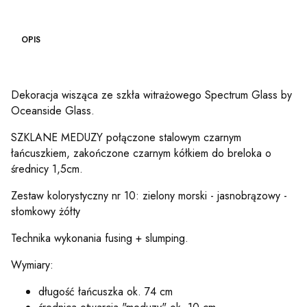
OPIS
Dekoracja wisząca ze szkła witrażowego Spectrum Glass by
Oceanside Glass.
SZKLANE MEDUZY połączone stalowym czarnym
łańcuszkiem, zakończone czarnym kółkiem do breloka o
średnicy 1,5cm.
Zestaw kolorystyczny nr 10: zielony morski - jasnobrązowy -
słomkowy żółty
Technika wykonania fusing + slumping.
Wymiary:
długość łańcuszka ok. 74 cm