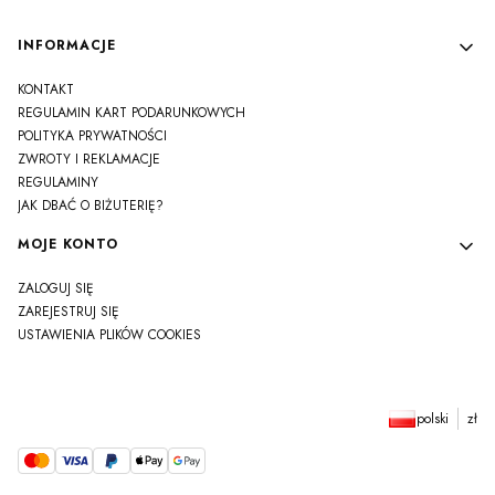
Linki w stopce
INFORMACJE
KONTAKT
REGULAMIN KART PODARUNKOWYCH
POLITYKA PRYWATNOŚCI
ZWROTY I REKLAMACJE
REGULAMINY
JAK DBAĆ O BIŻUTERIĘ?
MOJE KONTO
ZALOGUJ SIĘ
ZAREJESTRUJ SIĘ
USTAWIENIA PLIKÓW COOKIES
polski
zł