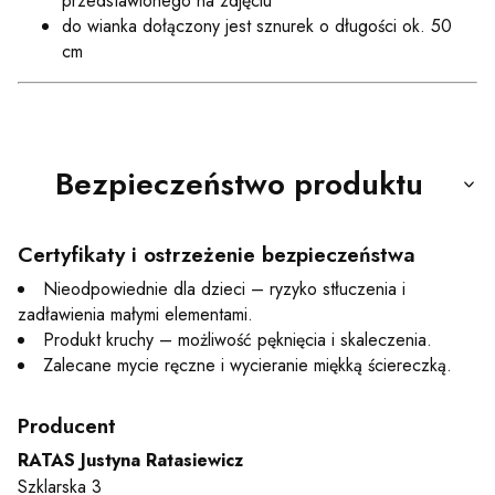
przedstawionego na zdjęciu
do wianka dołączony jest sznurek o długości ok. 50
cm
Bezpieczeństwo produktu
Certyfikaty i ostrzeżenie bezpieczeństwa
Nieodpowiednie dla dzieci – ryzyko stłuczenia i
zadławienia małymi elementami.
Produkt kruchy – możliwość pęknięcia i skaleczenia.
Zalecane mycie ręczne i wycieranie miękką ściereczką.
Producent
RATAS Justyna Ratasiewicz
Szklarska 3