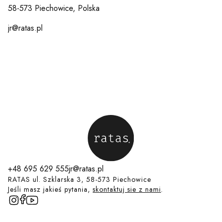
58-573 Piechowice, Polska
jr@ratas.pl
+48 695 629 555
jr@ratas.pl
RATAS ul. Szklarska 3, 58-573 Piechowice
Jeśli masz jakieś pytania,
skontaktuj sie z nami
.