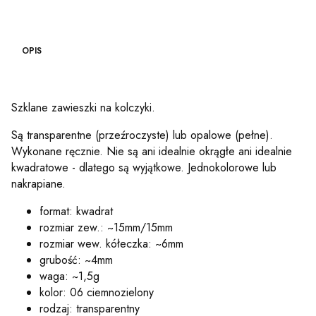
OPIS
Szklane zawieszki na kolczyki.
Są transparentne (przeźroczyste) lub opalowe (pełne).
Wykonane ręcznie. Nie są ani idealnie okrągłe ani idealnie
kwadratowe - dlatego są wyjątkowe. Jednokolorowe lub
nakrapiane.
format: kwadrat
rozmiar zew.: ~15mm/15mm
rozmiar wew. kółeczka: ~6mm
grubość: ~4mm
waga: ~1,5g
kolor: 06 ciemnozielony
rodzaj: transparentny