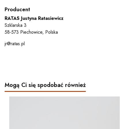
Producent
RATAS Justyna Ratasiewicz
Szklarska 3
58-573 Piechowice, Polska
jr@ratas.pl
Mogą Ci się spodobać również