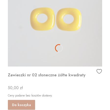
Zawieszki nr 02 słoneczne żółte kwadraty
Cena
50,00 zł
Ceny podane bez kosztów dostawy.
Do koszyka