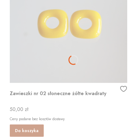
Zawieszki nr 02 słoneczne żółte kwadraty
Cena
50,00 zł
Ceny podane bez kosztów dostawy.
Do koszyka