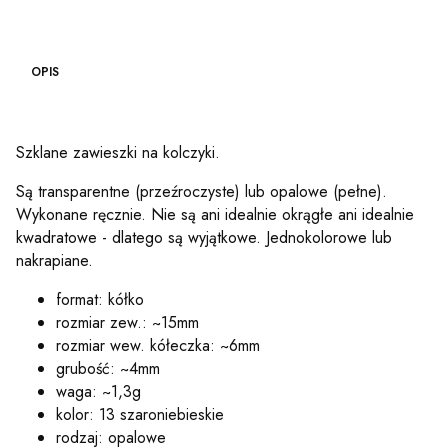
OPIS
Szklane zawieszki na kolczyki.
Są transparentne (przeźroczyste) lub opalowe (pełne).
Wykonane ręcznie. Nie są ani idealnie okrągłe ani idealnie
kwadratowe - dlatego są wyjątkowe. Jednokolorowe lub
nakrapiane.
format: kółko
rozmiar zew.: ~15mm
rozmiar wew. kółeczka: ~6mm
grubość: ~4mm
waga: ~1,3g
kolor: 13 szaroniebieskie
rodzaj: opalowe