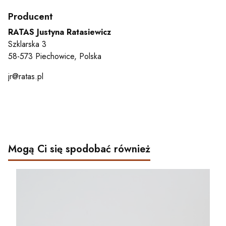
Producent
RATAS Justyna Ratasiewicz
Szklarska 3
58-573 Piechowice, Polska
jr@ratas.pl
Mogą Ci się spodobać również