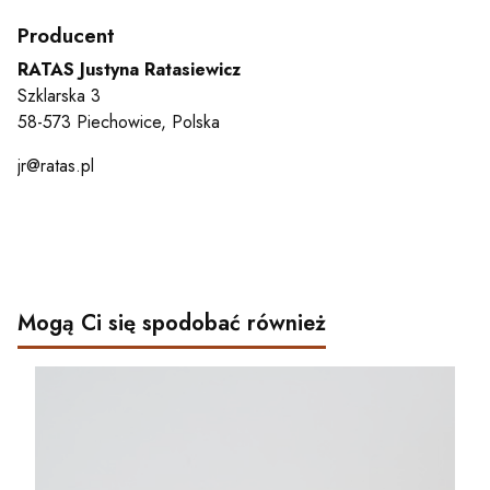
Producent
RATAS Justyna Ratasiewicz
Szklarska 3
58-573 Piechowice, Polska
jr@ratas.pl
Mogą Ci się spodobać również