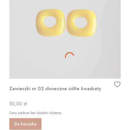
Zawieszki nr 02 słoneczne żółte kwadraty
Cena
50,00 zł
Ceny podane bez kosztów dostawy.
Do koszyka