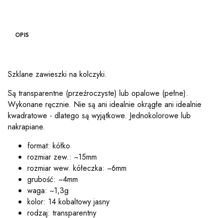
OPIS
Szklane zawieszki na kolczyki.
Są transparentne (przeźroczyste) lub opalowe (pełne).
Wykonane ręcznie. Nie są ani idealnie okrągłe ani idealnie
kwadratowe - dlatego są wyjątkowe. Jednokolorowe lub
nakrapiane.
format: kółko
rozmiar zew.: ~15mm
rozmiar wew. kółeczka: ~6mm
grubość: ~4mm
waga: ~1,3g
kolor: 14 kobaltowy jasny
rodzaj: transparentny