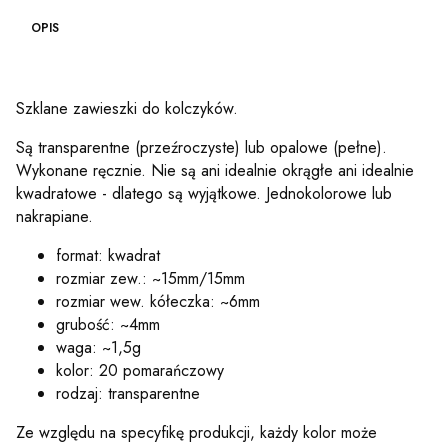
OPIS
Szklane zawieszki do kolczyków.
Są transparentne (przeźroczyste) lub opalowe (pełne).
Wykonane ręcznie. Nie są ani idealnie okrągłe ani idealnie
kwadratowe - dlatego są wyjątkowe. Jednokolorowe lub
nakrapiane.
format: kwadrat
rozmiar zew.: ~15mm/15mm
rozmiar wew. kółeczka: ~6mm
grubość: ~4mm
waga: ~1,5g
kolor: 20 pomarańczowy
rodzaj: transparentne
Ze względu na specyfikę produkcji, każdy kolor może