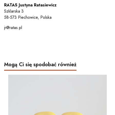
RATAS Justyna Ratasiewicz
Szklarska 3
58-573 Piechowice, Polska
jr@ratas.pl
Mogą Ci się spodobać również