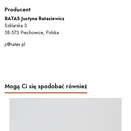
Producent
RATAS Justyna Ratasiewicz
Szklarska 3
58-573 Piechowice, Polska
jr@ratas.pl
Mogą Ci się spodobać również