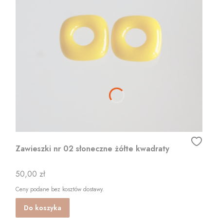
Zawieszki nr 02 słoneczne żółte kwadraty
Cena
50,00 zł
Ceny podane bez kosztów dostawy.
Do koszyka