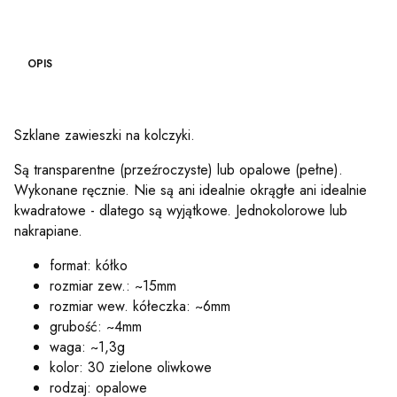
OPIS
Szklane zawieszki na kolczyki.
Są transparentne (przeźroczyste) lub opalowe (pełne).
Wykonane ręcznie. Nie są ani idealnie okrągłe ani idealnie
kwadratowe - dlatego są wyjątkowe. Jednokolorowe lub
nakrapiane.
format: kółko
rozmiar zew.: ~15mm
rozmiar wew. kółeczka: ~6mm
grubość: ~4mm
waga: ~1,3g
kolor: 30 zielone oliwkowe
rodzaj: opalowe